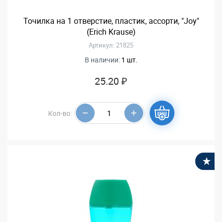
Точилка на 1 отверстие, пластик, ассорти, "Joy"
(Erich Krause)
Артикул: 21825
В наличии:
1 шт.
25.20 ₽
Кол-во:
В