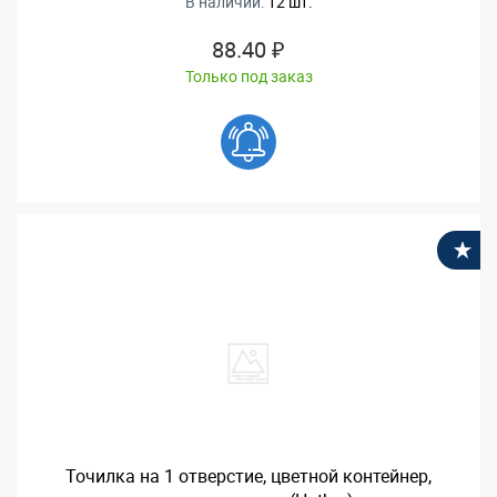
В наличии:
12 шт.
88.40 ₽
Только под заказ
В
Точилка на 1 отверстие, цветной контейнер,