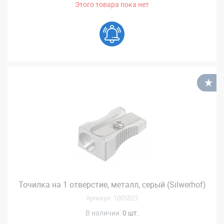
Этого товара пока нет
В
Точилка на 1 отверстие, металл, серый (Silwerhof)
Артикул: 1005823
В наличии:
0 шт.