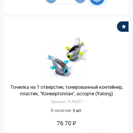
В
Точилка на 1 отверстие, тонированный контейнер,
пластик, "Конвертоплан", ассорти (Yalong)
Артикул: YL96237
В наличии:
5 шт.
76.70 ₽