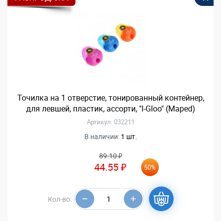
Точилка на 1 отверстие, тонированный контейнер,
для левшей, пластик, ассорти, "l-Gloo" (Maped)
Артикул: 032211
В наличии:
1 шт.
89.10 ₽
44.55 ₽
50%
Кол-во: