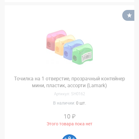
В
Точилка на 1 отверстие, прозрачный контейнер
мини, пластик, ассорти (Lamark)
Артикул: SH0162
В наличии:
0 шт.
10 ₽
Этого товара пока нет