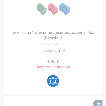
Точилка на 1 отверстие, пластик, ассорти, "Box"
(Silwerhof)
Артикул: 1445935
В наличии:
0 шт.
4.90 ₽
Этого товара пока нет
В