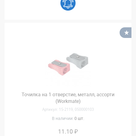
В
Точилка на 1 отверстие, металл, ассорти
(Workmate)
Артикул: 15-2119, 050000103
В наличии:
0 шт.
11.10 ₽