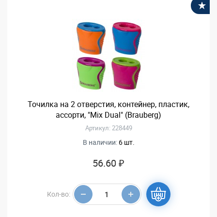
В
Точилка на 2 отверстия, контейнер, пластик,
ассорти, "Mix Dual" (Brauberg)
Артикул: 228449
В наличии:
6 шт.
56.60 ₽
Кол-во: