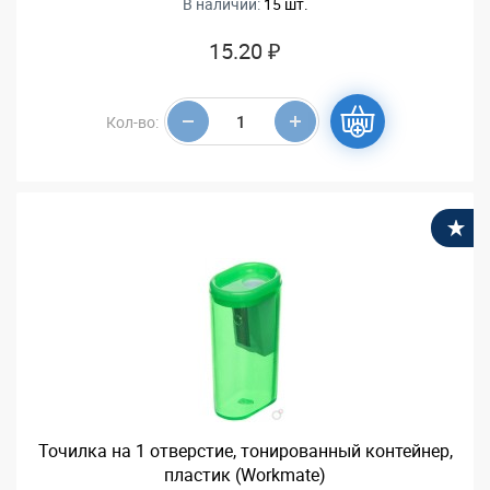
В наличии:
15 шт.
15.20 ₽
Кол-во:
В
Точилка на 1 отверстие, тонированный контейнер,
пластик (Workmate)