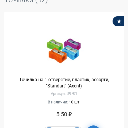
В
Точилка на 1 отверстие, пластик, ассорти,
"Standart" (Axent)
Артикул: D9701
В наличии:
10 шт.
5.50 ₽