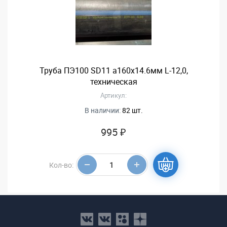
Труба ПЭ100 SD11 a160x14.6мм L-12,0,
техническая
Артикул:
В наличии:
82 шт.
995 ₽
Кол-во: