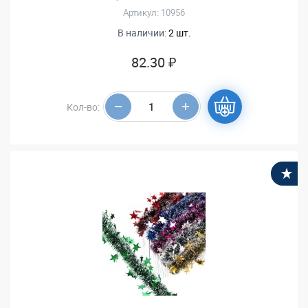
Артикул: 10956
В наличии:
2 шт.
82.30 ₽
Кол-во:
В