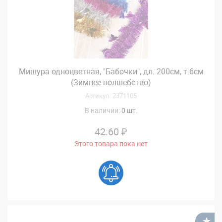
Мишура одноцветная, "Бабочки", дл. 200см, т.6см
(Зимнее волшебство)
Артикул: 2371105
В наличии:
0 шт.
42.60 ₽
Этого товара пока нет
В