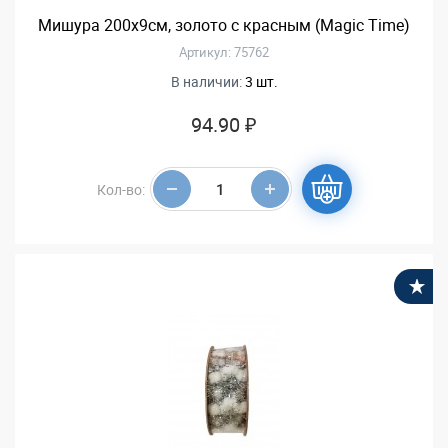
Мишура 200х9см, золото с красным (Magic Time)
Артикул: 75762
В наличии:
3 шт.
94.90 ₽
Кол-во:
В