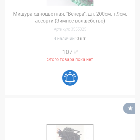
Мишура одноцветная, "Венера", дл. 200см, т.9см,
ассорти (Зимнее волшебство)
Артикул: 3555325
В наличии:
0 шт.
107 ₽
Этого товара пока нет
В