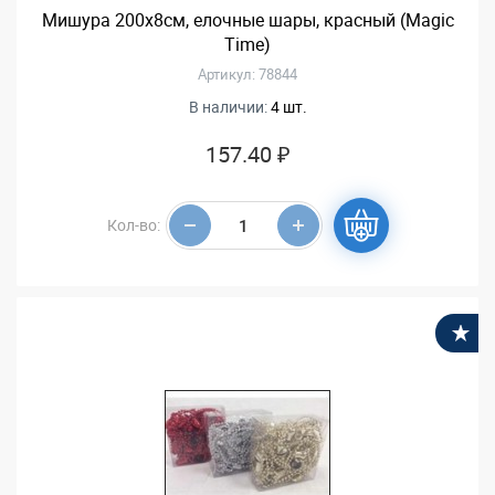
Мишура 200х8см, елочные шары, красный (Magic
Time)
Артикул: 78844
В наличии:
4 шт.
157.40 ₽
Кол-во:
В