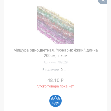
Мишура одноцветная, "Фонарик ёжик", длина
200см, т.7см
Артикул: 702629
В наличии:
0 шт.
48.10 ₽
Этого товара пока нет