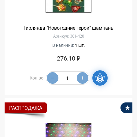
Гирлянда "Новогодние герои" шампань
Артикул: 381-420
В наличии:
1 шт.
276.10 ₽
Кол-во:
РАСПРОДАЖА
В