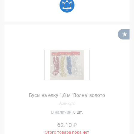
В
Бусы на ёлку 1,8 м "Волна" золото
Артикул:
В наличии:
0 шт.
62.10 ₽
Этого товара пока нет