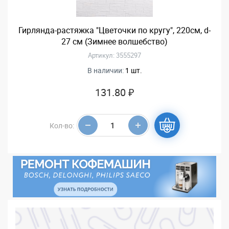
Гирлянда-растяжка "Цветочки по кругу", 220см, d-
27 см (Зимнее волшебство)
Артикул: 3555297
В наличии:
1 шт.
131.80 ₽
Кол-во: