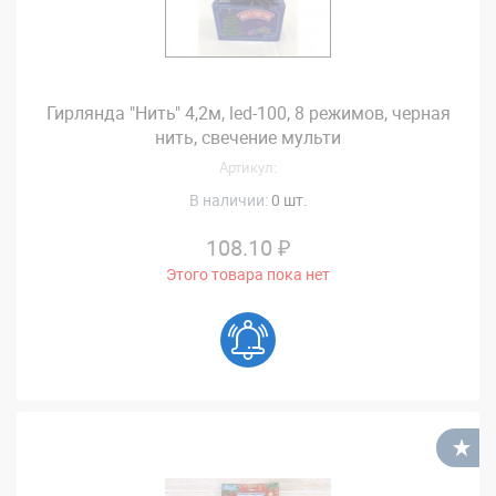
Гирлянда "Нить" 4,2м, led-100, 8 режимов, черная
нить, свечение мульти
Артикул:
В наличии:
0 шт.
108.10 ₽
Этого товара пока нет
В