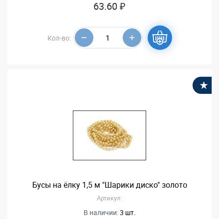
63.60 ₽
Кол-во:
В
Бусы на ёлку 1,5 м "Шарики диско" золото
Артикул:
В наличии:
3 шт.