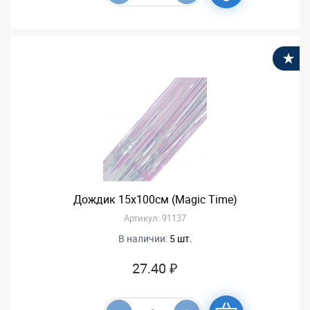
В
Дождик 15х100см (Magic Time)
Артикул: 91137
В наличии:
5 шт.
27.40 ₽