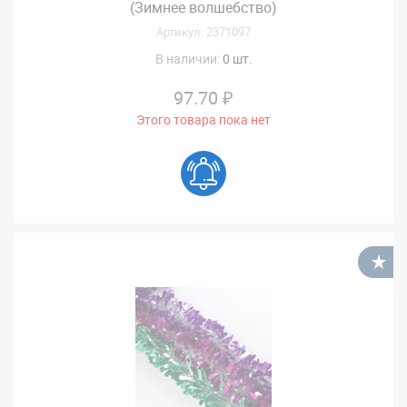
(Зимнее волшебство)
Артикул: 2371097
В наличии:
0 шт.
97.70 ₽
Этого товара пока нет
В