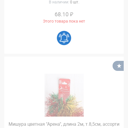
В наличии:
0 шт.
68.10 ₽
Этого товара пока нет
В
Мишура цветная "Арена", длина 2м, т.8,5см, ассорти