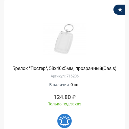
В
Брелок "Постер", 58х40х5мм, прозрачный(Oasis)
Артикул: 716206
В наличии:
0 шт.
124.80 ₽
Только под заказ