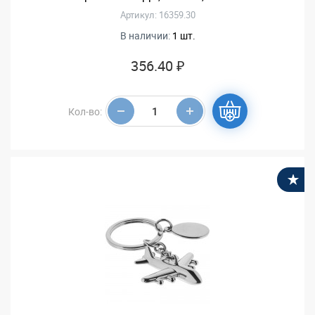
Артикул: 16359.30
В наличии:
1 шт.
356.40 ₽
Кол-во:
В