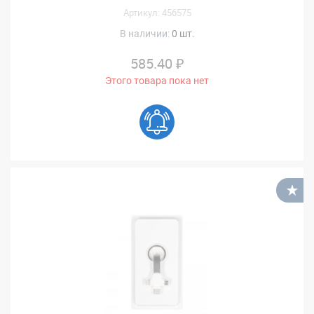
Артикул: 456575
В наличии:
0 шт.
585.40 ₽
Этого товара пока нет
В