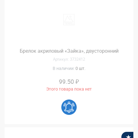
Брелок акриловый «Зайка», двусторонний
Артикул: 3732412
В наличии:
0 шт.
99.50 ₽
Этого товара пока нет
В