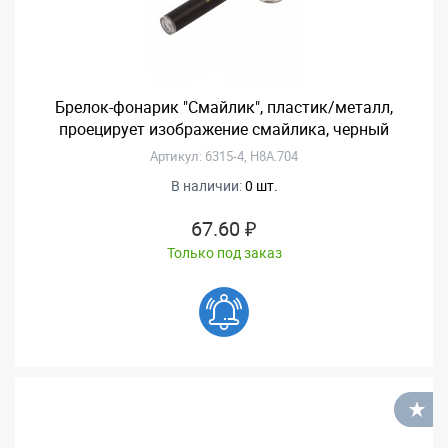
Брелок-фонарик "Смайлик", пластик/металл,
проецирует изображение смайлика, черный
Артикул: 6315-4, H8A.704
В наличии:
0 шт.
67.60 ₽
Только под заказ
В