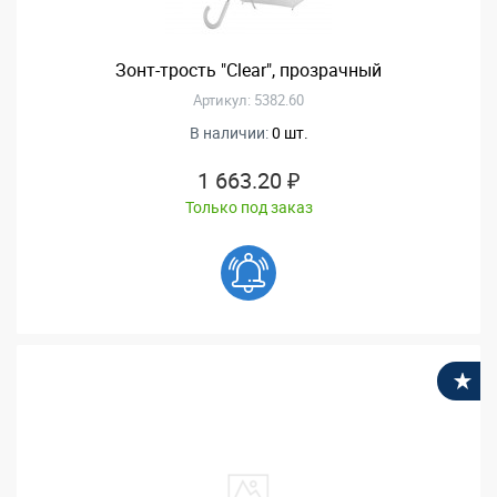
Зонт-трость "Clear", прозрачный
Артикул: 5382.60
В наличии:
0 шт.
1 663.20 ₽
Только под заказ
В