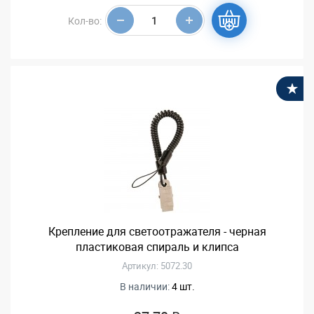
Кол-во:
В
Крепление для светоотражателя - черная
пластиковая спираль и клипса
Артикул: 5072.30
В наличии:
4 шт.