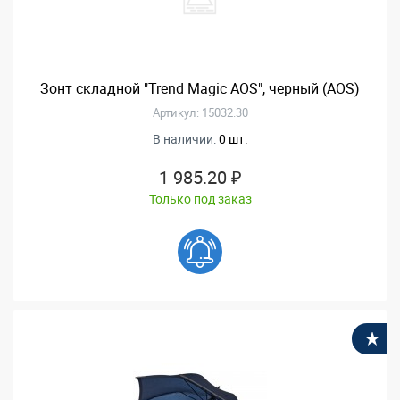
Зонт складной "Trend Magic AOS", черный (AOS)
Артикул: 15032.30
В наличии:
0 шт.
1 985.20 ₽
Только под заказ
В