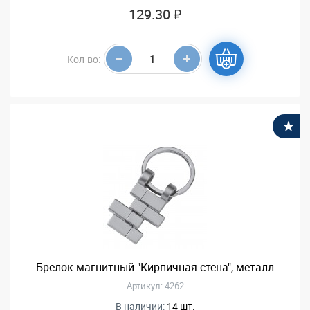
129.30 ₽
Кол-во:
В
Брелок магнитный "Кирпичная стена", металл
Артикул: 4262
В наличии:
14 шт.