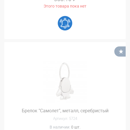
Этого товара пока нет
В
Брелок "Самолет", металл, серебристый
Артикул: 5724
В наличии:
0 шт.