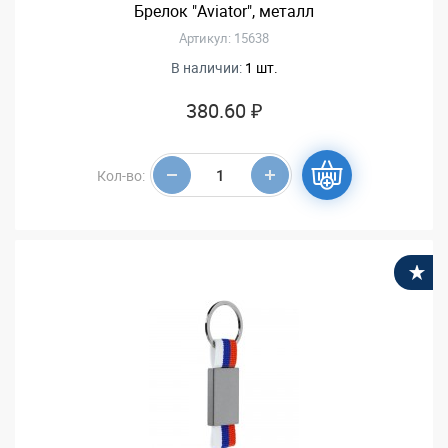
Брелок "Aviator", металл
Артикул: 15638
В наличии:
1 шт.
380.60 ₽
Кол-во:
В