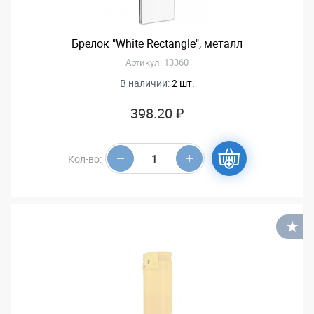
Брелок "White Rectangle", металл
Артикул: 13360
В наличии:
2 шт.
398.20 ₽
Кол-во:
В