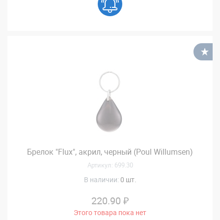
В
Брелок "Flux", акрил, черный (Poul Willumsen)
Артикул: 699.30
В наличии:
0 шт.
220.90 ₽
Этого товара пока нет