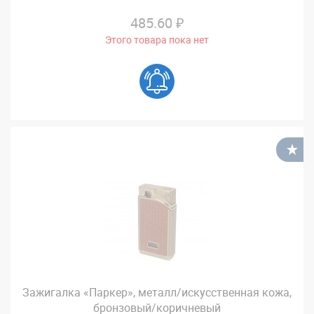
485.60 ₽
Этого товара пока нет
В
Зажигалка «Паркер», металл/искусственная кожа,
бронзовый/коричневый