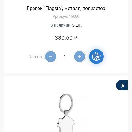
Брелок "Flagsta", металл, полиэстер
Артикул: 15689
В наличии:
5 шт.
380.60 ₽
Кол-во:
В