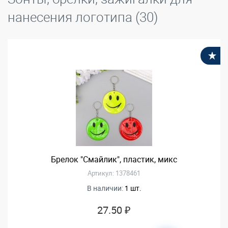
нанесения логотипа (30)
В
Брелок "Смайлик", пластик, микс
Артикул: 1378461
В наличии:
1 шт.
27.50 ₽