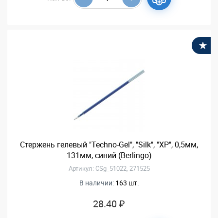
В
Стержень гелевый "Techno-Gel", "Silk", "XP", 0,5мм,
131мм, синий (Berlingo)
Артикул: CSg_51022, 271525
В наличии:
163 шт.
28.40 ₽