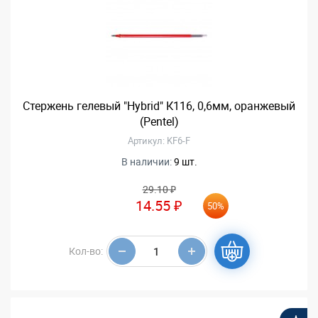
Стержень гелевый "Hybrid" К116, 0,6мм, оранжевый
(Pentel)
Артикул: KF6-F
В наличии:
9 шт.
29.10 ₽
14.55 ₽
50%
Кол-во: