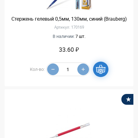
Стержень гелевый 0,5мм, 130мм, синий (Brauberg)
Артикул: 170169
В наличии:
7 шт.
33.60 ₽
Кол-во:
В