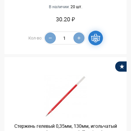
В наличии:
20 шт.
30.20 ₽
Кол-во:
В
Стержень гелевый 0,35мм, 130мм, игольчатый