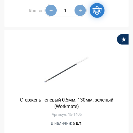
Кол-во:
В
Стержень гелевый 0,5мм, 130мм, зеленый
(Workmate)
Артикул: 15-1405
В наличии:
6 шт.