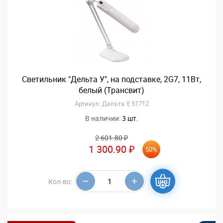
Светильник "Дельта У", на подставке, 2G7, 11Вт,
белый (Трансвит)
Артикул: Дельта У, 51712
В наличии:
3 шт.
2 601.80 ₽
1 300.90 ₽
50%
Кол-во: