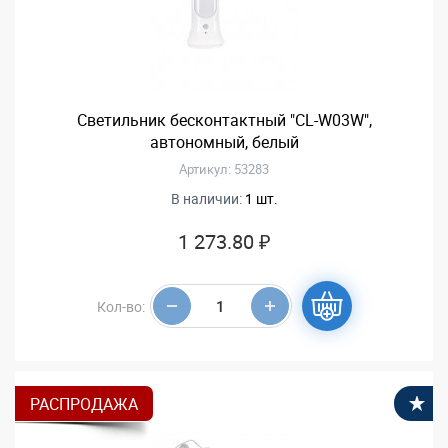
Светильник бесконтактный "CL-W03W",
автономный, белый
Артикул: 53283
В наличии:
1 шт.
1 273.80 ₽
Кол-во:
РАСПРОДАЖА
В