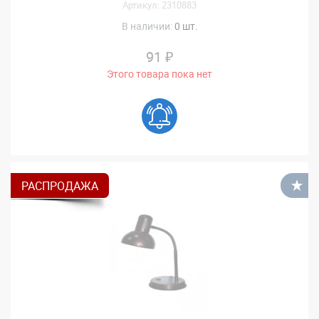
Артикул: 2310883
В наличии:
0 шт.
91 ₽
Этого товара пока нет
РАСПРОДАЖА
В