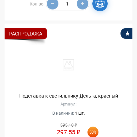
Кол-во:
РАСПРОДАЖА
В
Подставка к светильнику Дельта, красный
Артикул:
В наличии:
1 шт.
595.10 ₽
297.55 ₽
50%