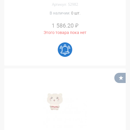
Артикул: 52982
В наличии:
0 шт.
1 586.20 ₽
Этого товара пока нет
В