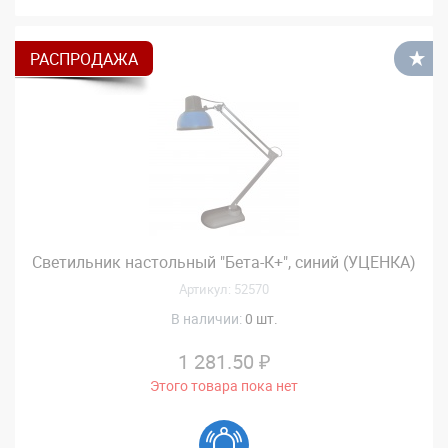
РАСПРОДАЖА
В
Светильник настольный "Бета-К+", синий (УЦЕНКА)
Артикул: 52570
В наличии:
0 шт.
1 281.50 ₽
Этого товара пока нет