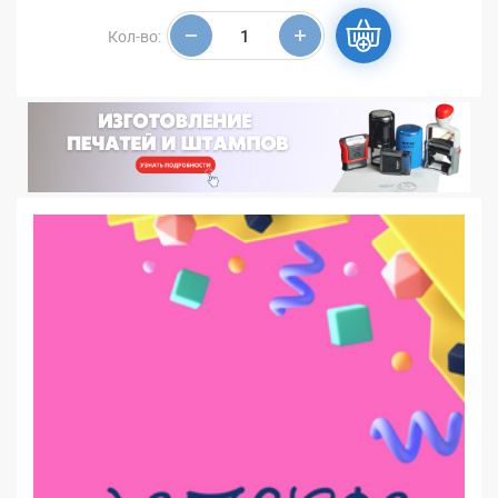
Кол-во: