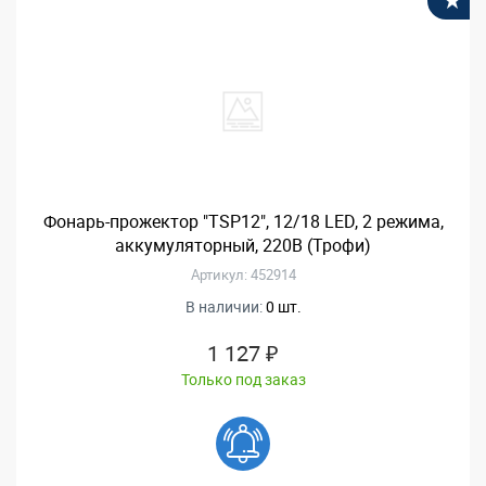
В
Фонарь-прожектор "TSP12", 12/18 LED, 2 режима,
аккумуляторный, 220В (Трофи)
Артикул: 452914
В наличии:
0 шт.
1 127 ₽
Только под заказ