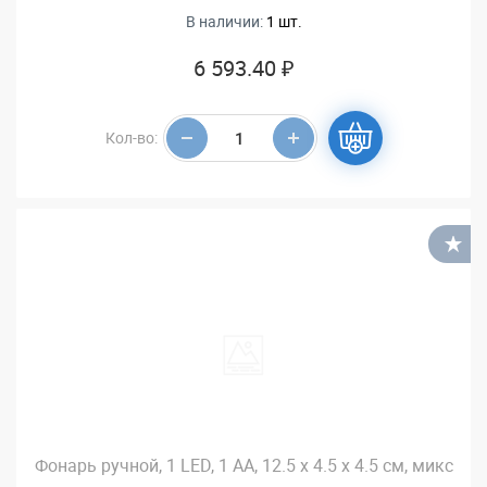
В наличии:
1 шт.
6 593.40 ₽
Кол-во:
В
Фонарь ручной, 1 LED, 1 АА, 12.5 х 4.5 х 4.5 см, микс