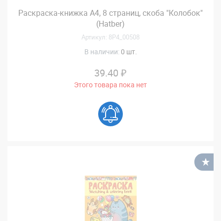
Раскраска-книжка А4, 8 страниц, скоба "Колобок"
(Hatber)
Артикул: 8Р4_00508
В наличии:
0 шт.
39.40 ₽
Этого товара пока нет
В