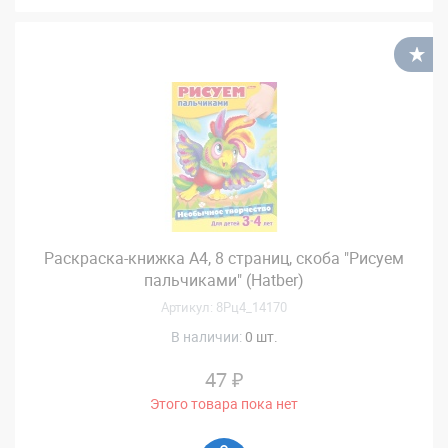
В
Раскраска-книжка А4, 8 страниц, скоба "Рисуем
пальчиками" (Hatber)
Артикул: 8Рц4_14170
В наличии:
0 шт.
47 ₽
Этого товара пока нет