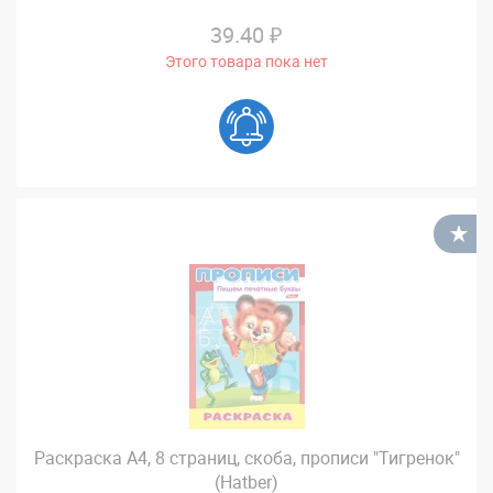
39.40 ₽
Этого товара пока нет
В
Раскраска А4, 8 страниц, скоба, прописи "Тигренок"
(Hatber)