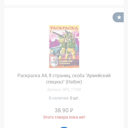
В
Раскраска А4, 8 страниц, скоба "Армейский
спецназ" (Hatber)
Артикул: 8Р4_11549
В наличии:
0 шт.
38.90 ₽
Этого товара пока нет