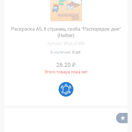
Раскраска А5, 8 страниц, скоба "Распорядок дня"
(Hatber)
Артикул: 8Рц5_07480
В наличии:
0 шт.
26.20 ₽
Этого товара пока нет
В