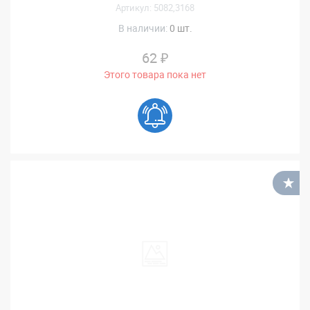
Артикул: 5082,3168
В наличии:
0 шт.
62 ₽
Этого товара пока нет
В