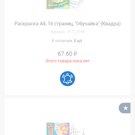
Раскраска А4, 16 страниц, "Обучайка" (Квадра)
Артикул: 3172,3169
В наличии:
0 шт.
67.60 ₽
Этого товара пока нет
В