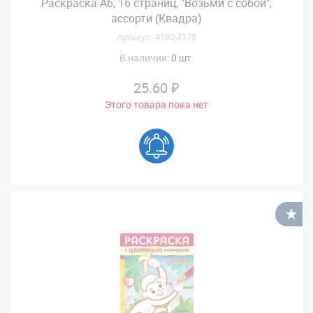
Раскраска А6, 16 страниц, "Возьми с собой",
ассорти (Квадра)
Артикул: 4180,4178
В наличии:
0 шт.
25.60 ₽
Этого товара пока нет
В