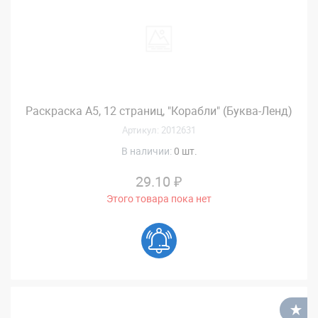
Раскраска А5, 12 страниц, "Корабли" (Буква-Ленд)
Артикул: 2012631
В наличии:
0 шт.
29.10 ₽
Этого товара пока нет
В