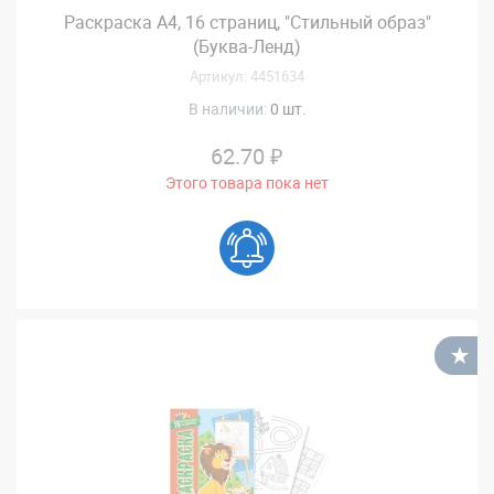
Раскраска А4, 16 страниц, "Стильный образ"
(Буква-Ленд)
Артикул: 4451634
В наличии:
0 шт.
62.70 ₽
Этого товара пока нет
В