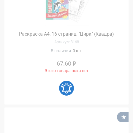
Раскраска А4, 16 страниц, "Цирк" (Квадра)
Артикул: 3168
В наличии:
0 шт.
67.60 ₽
Этого товара пока нет
В