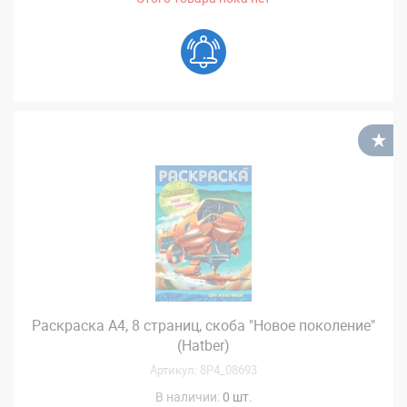
В
Раскраска А4, 8 страниц, скоба "Новое поколение"
(Hatber)
Артикул: 8Р4_08693
В наличии:
0 шт.