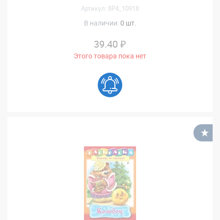
Артикул: 8Р4_10918
В наличии:
0 шт.
39.40 ₽
Этого товара пока нет
В