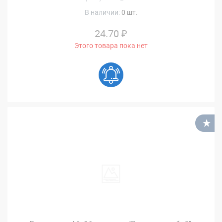
В наличии:
0 шт.
24.70 ₽
Этого товара пока нет
В