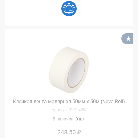
В
Клейкая лента малярная 50мм х 50м (Nova Roll)
Артикул: 0112-405/
В наличии:
0 шт.
248.50 ₽