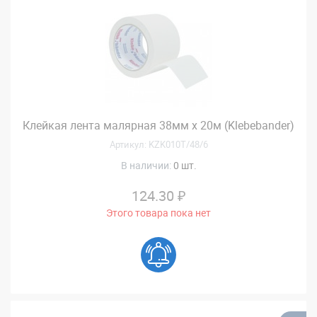
Клейкая лента малярная 38мм х 20м (Klebebander)
Артикул: KZK010T/48/6
В наличии:
0 шт.
124.30 ₽
Этого товара пока нет