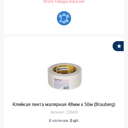
Этого товара пока нет
В
Клейкая лента малярная 48мм х 50м (Brauberg)
Артикул: 226426
В наличии:
0 шт.