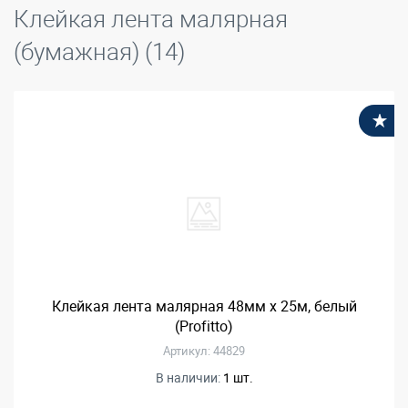
Клейкая лента малярная
(бумажная) (14)
В
Клейкая лента малярная 48мм х 25м, белый
(Profitto)
Артикул: 44829
В наличии:
1 шт.