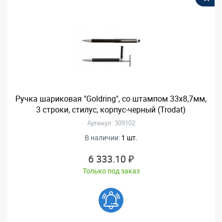
Ручка шариковая "Goldring", со штампом 33х8,7мм,
3 строки, стилус, корпус-черный (Trodat)
Артикул: 309102
В наличии:
1 шт.
6 333.10 ₽
Только под заказ