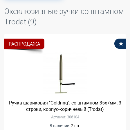
Эксклюзивные ручки со штампом
Trodat (9)
РАСПРОДАЖА
В
Ручка шариковая "Goldring", со штампом 35х7мм, 3
строки, корпус-коричневый (Trodat)
Артикул: 306104
В наличии:
2 шт.