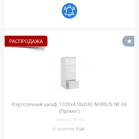
РАСПРОДАЖА
В
Картотечный шкаф, 1330x470x630, NOBILIS NF-04
(Промет)
Артикул: NF-04
В наличии:
0 шт.