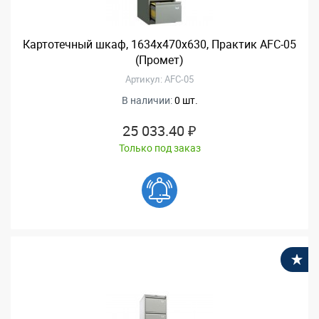
Картотечный шкаф, 1634x470x630, Практик AFC-05
(Промет)
Артикул: AFC-05
В наличии:
0 шт.
25 033.40 ₽
Только под заказ
В