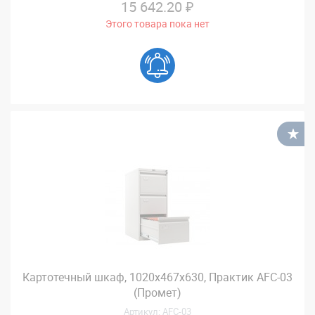
15 642.20 ₽
Этого товара пока нет
В
Картотечный шкаф, 1020x467x630, Практик AFC-03
(Промет)
Артикул: AFC-03