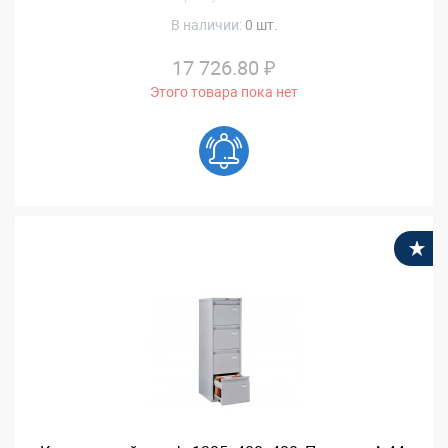
В наличии:
0 шт.
17 726.80 ₽
Этого товара пока нет
В