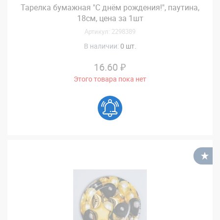
Тарелка бумажная "С днём рождения!", паутина,
18см, цена за 1шт
Артикул: 2298389
В наличии:
0 шт.
16.60 ₽
Этого товара пока нет
В