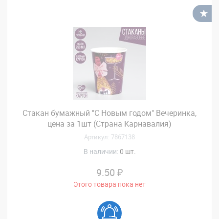
В
Стакан бумажный "С Новым годом" Вечеринка,
цена за 1шт (Страна Карнавалия)
Артикул: 7867138
В наличии:
0 шт.
9.50 ₽
Этого товара пока нет