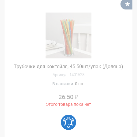
В
Трубочки для коктейля, 45-50шт/упак (Доляна)
Артикул: 1401528
В наличии:
0 шт.
26.50 ₽
Этого товара пока нет