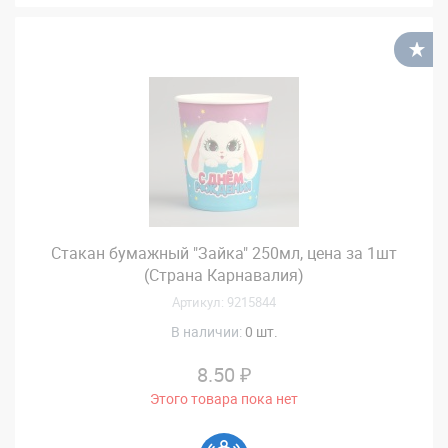
В
Стакан бумажный "Зайка" 250мл, цена за 1шт
(Страна Карнавалия)
Артикул: 9215844
В наличии:
0 шт.
8.50 ₽
Этого товара пока нет