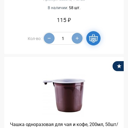
В наличии:
58 шт.
115 ₽
Кол-во:
В
Чашка одноразовая для чая и кофе, 200мл, 50шт/