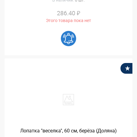
286.40 ₽
Этого товара пока нет
В
Лопатка "веселка", 60 см, берёза (Доляна)