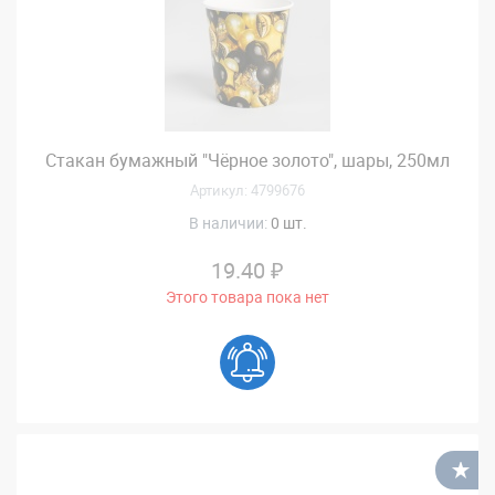
Стакан бумажный "Чёрное золото", шары, 250мл
Артикул: 4799676
В наличии:
0 шт.
19.40 ₽
Этого товара пока нет
В