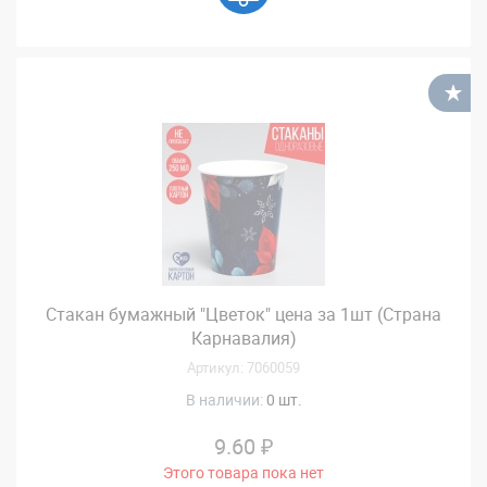
В
Стакан бумажный "Цветок" цена за 1шт (Страна
Карнавалия)
Артикул: 7060059
В наличии:
0 шт.
9.60 ₽
Этого товара пока нет