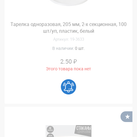
Тарелка одноразовая, 205 мм, 2-х секционная, 100
шт/уп, пластик, белый
Артикул: 19-3633
В наличии:
0 шт.
2.50 ₽
Этого товара пока нет
В