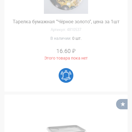
Тарелка бумажная "Чёрное золото", цена за 1шт
Артикул: 4810537
В наличии:
0 шт.
16.60 ₽
Этого товара пока нет
В