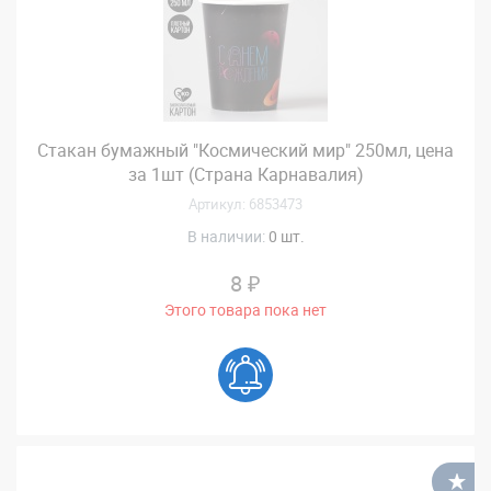
Стакан бумажный "Космический мир" 250мл, цена
за 1шт (Страна Карнавалия)
Артикул: 6853473
В наличии:
0 шт.
8 ₽
Этого товара пока нет
В