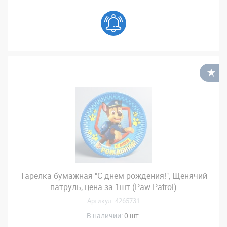
В
Тарелка бумажная "С днём рождения!", Щенячий
патруль, цена за 1шт (Paw Patrol)
Артикул: 4265731
В наличии:
0 шт.