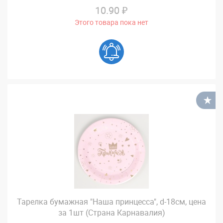
10.90 ₽
Этого товара пока нет
В
Тарелка бумажная "Наша принцесса", d-18см, цена
за 1шт (Страна Карнавалия)