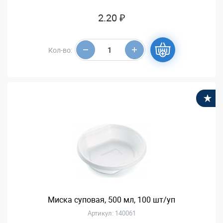
2.20 ₽
Кол-во:
В
Миска суповая, 500 мл, 100 шт/уп
Артикул: 140061