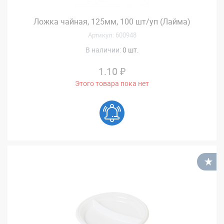
Ложка чайная, 125мм, 100 шт/уп (Лайма)
Артикул: 600948
В наличии:
0 шт.
1.10 ₽
Этого товара пока нет
В