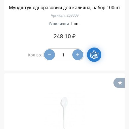
Мундштук одноразовый для кальяна, набор 100шт
Артикул: 259809
В наличии:
1 шт.
248.10 ₽
Кол-во:
В