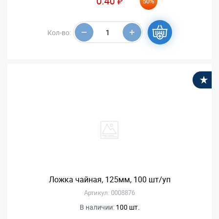
0.40 ₽
50%
Кол-во:
В
Ложка чайная, 125мм, 100 шт/уп
Артикул: 0008876
В наличии:
100 шт.