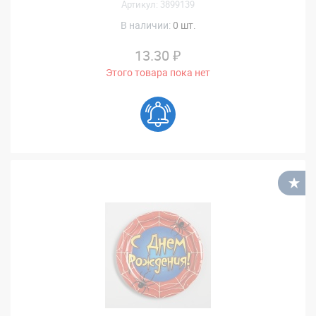
Артикул: 3899139
В наличии:
0 шт.
13.30 ₽
Этого товара пока нет
В