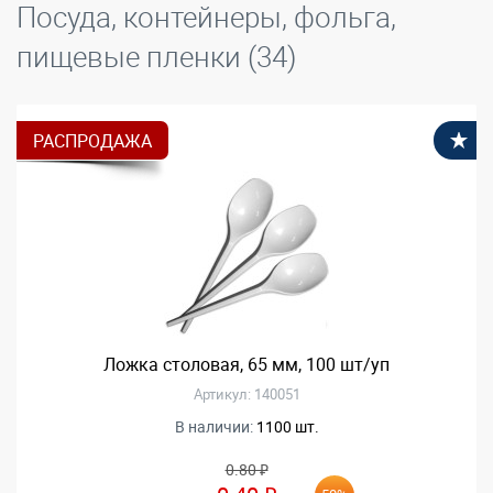
Посуда, контейнеры, фольга,
пищевые пленки (34)
РАСПРОДАЖА
В
Ложка столовая, 65 мм, 100 шт/уп
Артикул: 140051
В наличии:
1100 шт.
0.80 ₽