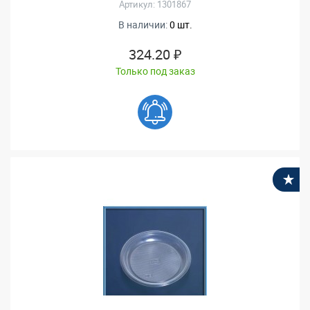
Артикул: 1301867
В наличии:
0 шт.
324.20 ₽
Только под заказ
В